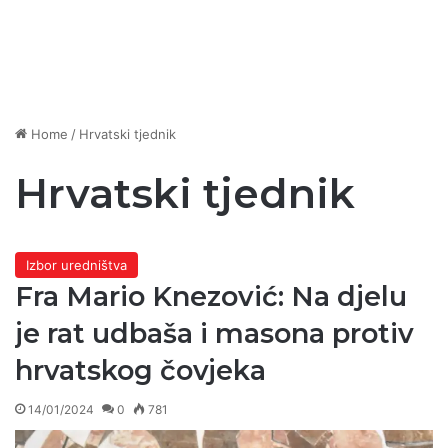
Home
/
Hrvatski tjednik
Hrvatski tjednik
Izbor uredništva
Fra Mario Knezović: Na djelu
je rat udbaša i masona protiv
hrvatskog čovjeka
14/01/2024
0
781