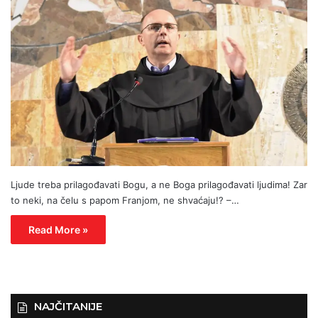
Ljude treba prilagođavati Bogu, a ne Boga prilagođavati ljudima! Zar
to neki, na čelu s papom Franjom, ne shvaćaju!? –…
Read More »
NAJČITANIJE