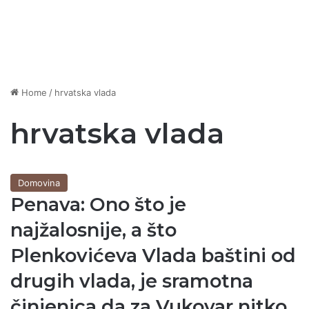
Home
/
hrvatska vlada
hrvatska vlada
Domovina
Penava: Ono što je
najžalosnije, a što
Plenkovićeva Vlada baštini od
drugih vlada, je sramotna
činjenica da za Vukovar nitko