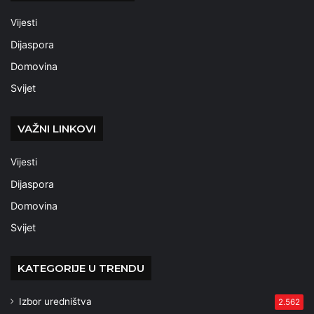
Vijesti
Dijaspora
Domovina
Svijet
VAŽNI LINKOVI
Vijesti
Dijaspora
Domovina
Svijet
KATEGORIJE U TRENDU
Izbor uredništva
2.562