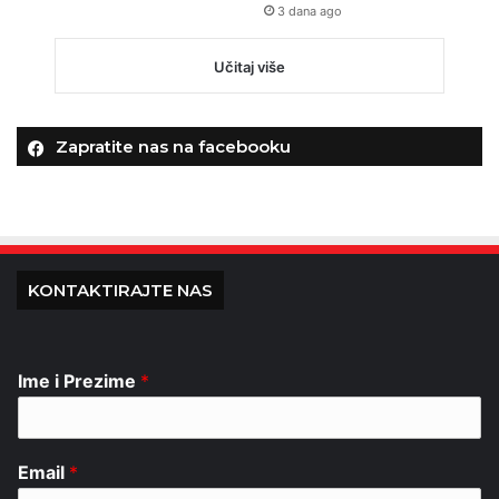
3 dana ago
Učitaj više
Zapratite nas na facebooku
KONTAKTIRAJTE NAS
Ime i Prezime
*
Email
*