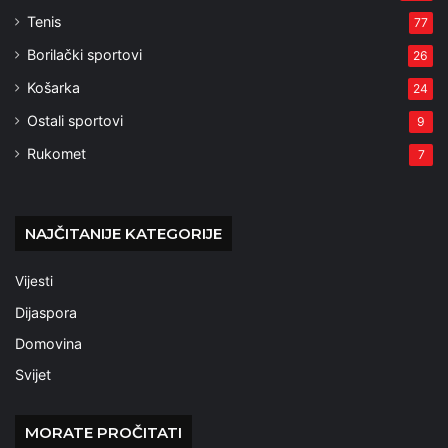
Tenis
77
Borilački sportovi
26
Košarka
24
Ostali sportovi
9
Rukomet
7
NAJČITANIJE KATEGORIJE
Vijesti
Dijaspora
Domovina
Svijet
MORATE PROČITATI