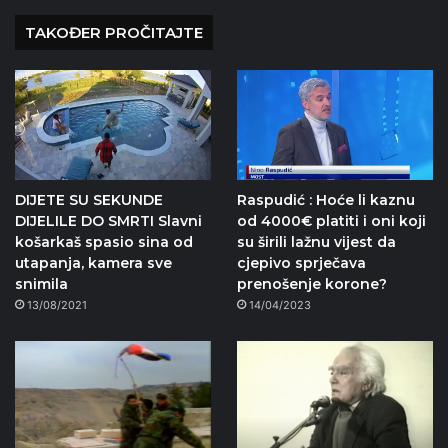
TAKOĐER PROČITAJTE
DIJETE SU SEKUNDE
Raspudić : Hoće li kaznu
DIJELILE DO SMRTI Slavni
od 4000€ platiti i oni koji
košarkaš spasio sina od
su širili lažnu vijest da
utapanja, kamera sve
cjepivo sprječava
snimila
prenošenje korone?
13/08/2021
14/04/2023