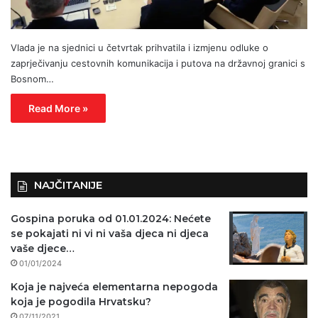
Vlada je na sjednici u četvrtak prihvatila i izmjenu odluke o
zaprječivanju cestovnih komunikacija i putova na državnoj granici s
Bosnom…
Read More »
NAJČITANIJE
Gospina poruka od 01.01.2024: Nećete
se pokajati ni vi ni vaša djeca ni djeca
vaše djece…
01/01/2024
Koja je najveća elementarna nepogoda
koja je pogodila Hrvatsku?
07/11/2021