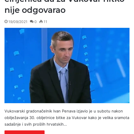
nije odgovarao
19/09/2021
0
11
Vukovarski gradonačelnik Ivan Penava izjavio je u subotu nakon
obilježavanja 30. obljetnice bitke za Vukovar kako je velika sramota
sadašnje i svih prošlih hrvatskih…