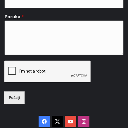
Poruka
*
Pošalji
Facebook
X
YouTube
Instagram