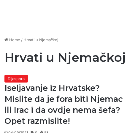
Home
/
Hrvati u Njemačkoj
Hrvati u Njemačkoj
Dijaspora
Iseljavanje iz Hrvatske?
Mislite da je fora biti Njemac
ili Irac i da ovdje nema šefa?
Opet razmislite!
04/09/2021
0
58