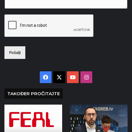
Pošalji
Facebook
X
YouTube
Instagram
TAKOĐER PROČITAJTE