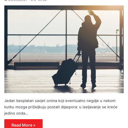
Jedan besplatan savjet onima koji eventualno negdje u nekom
kutku mozga priželjkuju postati dijaspora: u iseljavanje se kreće
jedino onda…
Read More »