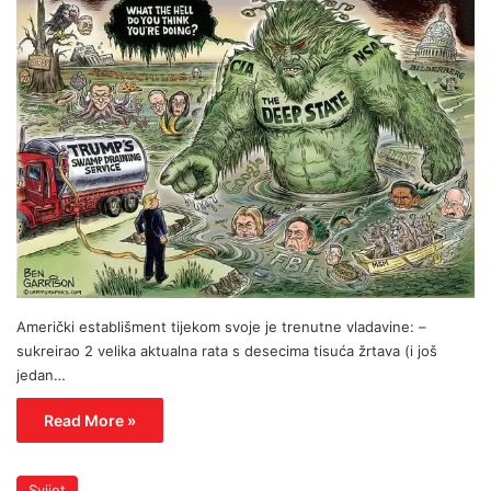
Američki establišment tijekom svoje je trenutne vladavine: –
sukreirao 2 velika aktualna rata s desecima tisuća žrtava (i još
jedan…
Read More »
Svijet