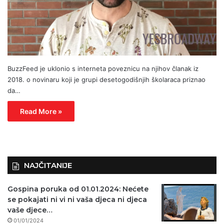
BuzzFeed je uklonio s interneta poveznicu na njihov članak iz
2018. o novinaru koji je grupi desetogodišnjih školaraca priznao
da…
Read More »
NAJČITANIJE
Gospina poruka od 01.01.2024: Nećete
se pokajati ni vi ni vaša djeca ni djeca
vaše djece…
01/01/2024