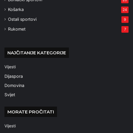
Košarka
24
Ostali sportovi
9
Rukomet
7
NAJČITANIJE KATEGORIJE
Vijesti
Dijaspora
Domovina
Svijet
MORATE PROČITATI
Vijesti