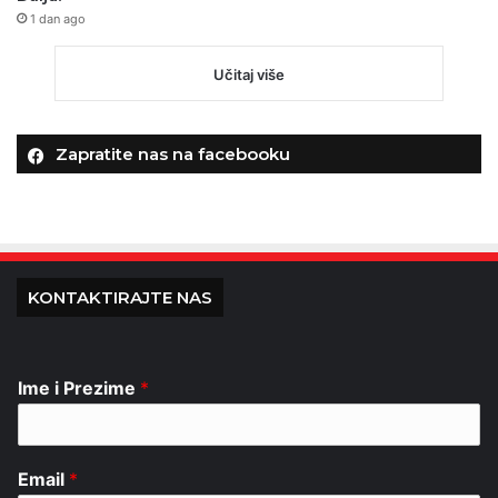
1 dan ago
Učitaj više
Zapratite nas na facebooku
KONTAKTIRAJTE NAS
Ime i Prezime
*
Email
*