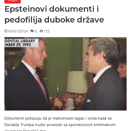
Epsteinovi dokumenti i
pedofilija duboke države
04/01/2024
0
122
Dokumenti pokazuju da je mainstream lagao i onda kada se
Donalda Trumpa trudio povezati sa spomenutom kriminalnom