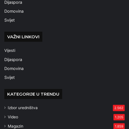
Dijaspora
Domovina
Svijet
VAŽNI LINKOVI
Vijesti
Dijaspora
Domovina
Svijet
KATEGORIJE U TRENDU
Izbor uredništva
2.562
Video
1.205
Magazin
1.859