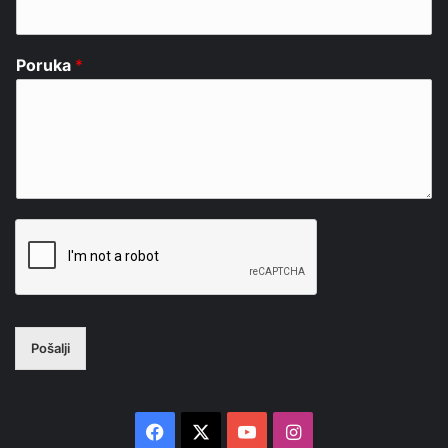
Poruka
*
Pošalji
Facebook
X
YouTube
Instagram