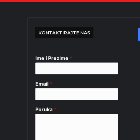
KONTAKTIRAJTE NAS
Ime i Prezime
*
Email
*
Poruka
*