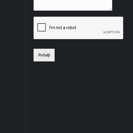
Pošalji