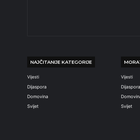
NAJČITANIJE KATEGORIJE
MORAT
Vijesti
Vijesti
Dijaspora
Dijaspor
Domovina
Domovin
Svijet
Svijet