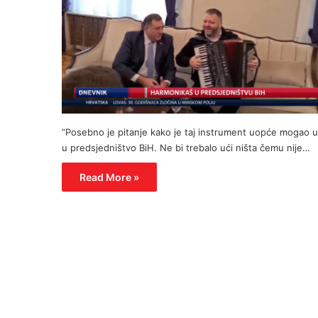
”Posebno je pitanje kako je taj instrument uopće mogao u
u predsjedništvo BiH. Ne bi trebalo ući ništa čemu nije…
Read More »