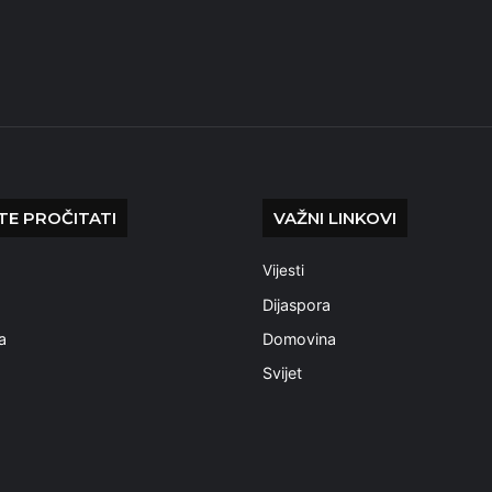
E PROČITATI
VAŽNI LINKOVI
Vijesti
a
Dijaspora
a
Domovina
Svijet