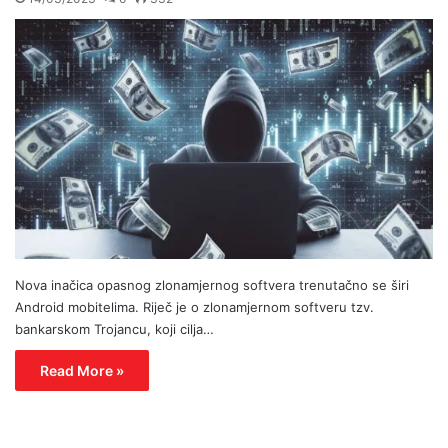
Nova inačica opasnog zlonamjernog softvera trenutačno se širi
Android mobitelima. Riječ je o zlonamjernom softveru tzv.
bankarskom Trojancu, koji cilja…
Read More »