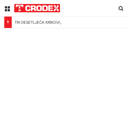
Menu
Tr
TRI DESETLJEĆA KRIKOVA OČAJNIKA