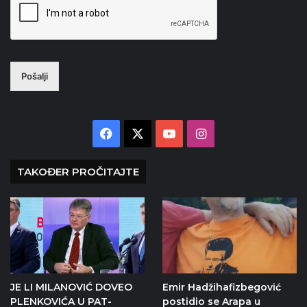
Pošalji
Facebook
X
YouTube
Instagram
TAKOĐER PROČITAJTE
JE LI MILANOVIĆ DOVEO
Emir Hadžihafizbegović
PLENKOVIĆA U PAT-
postidio se Arapa u