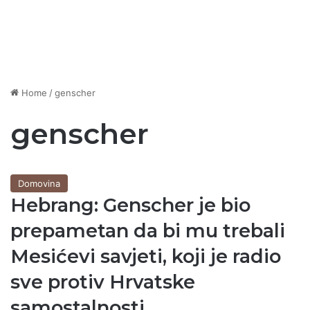
Home
/
genscher
genscher
Domovina
Hebrang: Genscher je bio
prepametan da bi mu trebali
Mesićevi savjeti, koji je radio
sve protiv Hrvatske
samostalnosti