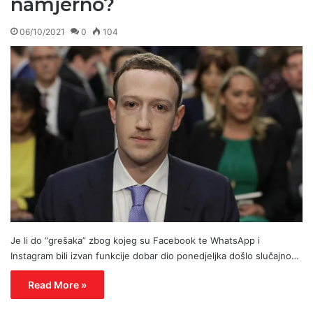
namjerno?
06/10/2021
0
104
Je li do “grešaka” zbog kojeg su Facebook te WhatsApp i
Instagram bili izvan funkcije dobar dio ponedjeljka došlo slučajno…
Read More »