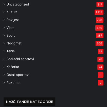
Uncategorized
317
Kultura
1.417
Povijest
778
Vjera
489
Sport
387
Nogomet
206
Tenis
77
Borilački sportovi
26
Košarka
24
Ostali sportovi
9
Rukomet
7
NAJČITANIJE KATEGORIJE