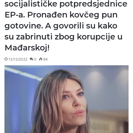
socijalističke potpredsjednice
EP-a. Pronađen kovčeg pun
gotovine. A govorili su kako
su zabrinuti zbog korupcije u
Mađarskoj!
13/12/2022
0
84