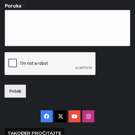
Poruka
*
Pošalji
Facebook
X
YouTube
Instagram
TAKOĐER PROČITAJTE