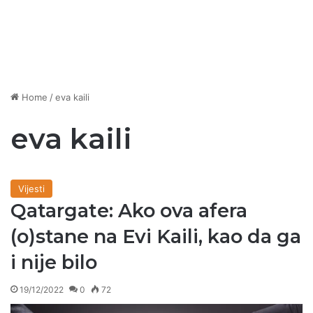
Home
/
eva kaili
eva kaili
Vijesti
Qatargate: Ako ova afera
(o)stane na Evi Kaili, kao da ga
i nije bilo
19/12/2022
0
72