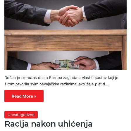
Došao je trenutak da se Europa zagleda u vlastiti sustav koji je
širom otvorila svim osvajačkim režimima, ako žele platiti.…
Read More »
Uncategorized
Racija nakon uhićenja