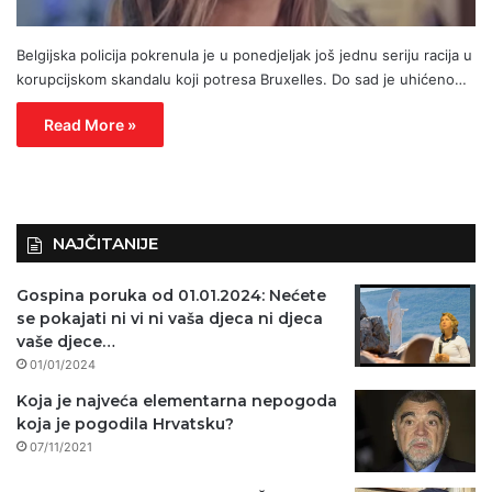
Belgijska policija pokrenula je u ponedjeljak još jednu seriju racija u
korupcijskom skandalu koji potresa Bruxelles. Do sad je uhićeno…
Read More »
NAJČITANIJE
Gospina poruka od 01.01.2024: Nećete
se pokajati ni vi ni vaša djeca ni djeca
vaše djece…
01/01/2024
Koja je najveća elementarna nepogoda
koja je pogodila Hrvatsku?
07/11/2021