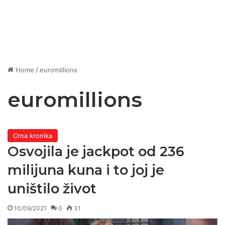
Home
/
euromillions
euromillions
Crna kronika
Osvojila je jackpot od 236
milijuna kuna i to joj je
uništilo život
10/09/2021
0
31