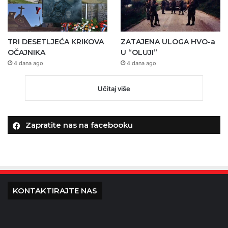
TRI DESETLJEĆA KRIKOVA
ZATAJENA ULOGA HVO-a
OČAJNIKA
U “OLUJI”
4 dana ago
4 dana ago
Učitaj više
Zapratite nas na facebooku
KONTAKTIRAJTE NAS