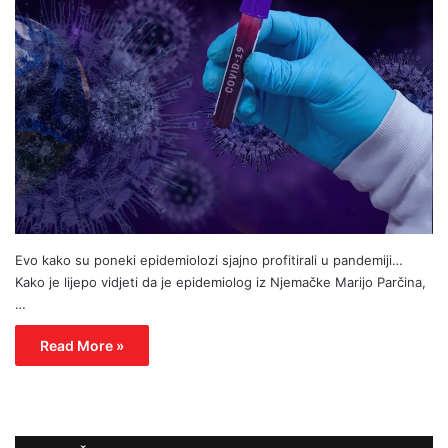
Evo kako su poneki epidemiolozi sjajno profitirali u pandemiji…
Kako je lijepo vidjeti da je epidemiolog iz Njemačke Marijo Parčina,
…
Read More »