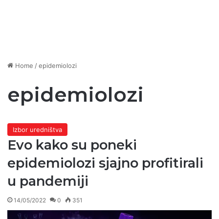
Home
/
epidemiolozi
epidemiolozi
Izbor uredništva
Evo kako su poneki
epidemiolozi sjajno profitirali
u pandemiji
14/05/2022
0
351