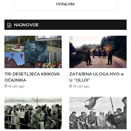
Učitaj više
NAJNOVIJE
TRI DESETLJEĆA KRIKOVA
ZATAJENA ULOGA HVO-a
OČAJNIKA
U “OLUJI”
16 sati ago
18 sati ago