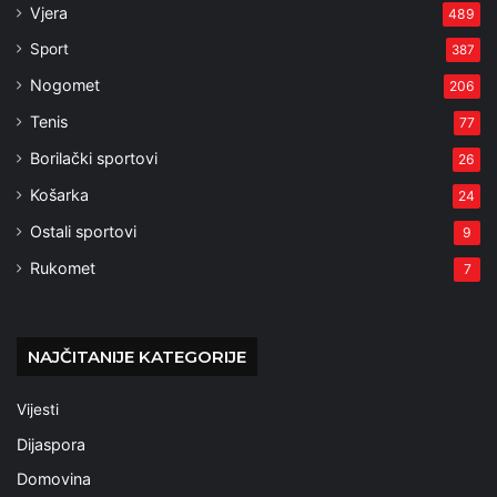
Vjera
489
Sport
387
Nogomet
206
Tenis
77
Borilački sportovi
26
Košarka
24
Ostali sportovi
9
Rukomet
7
NAJČITANIJE KATEGORIJE
Vijesti
Dijaspora
Domovina