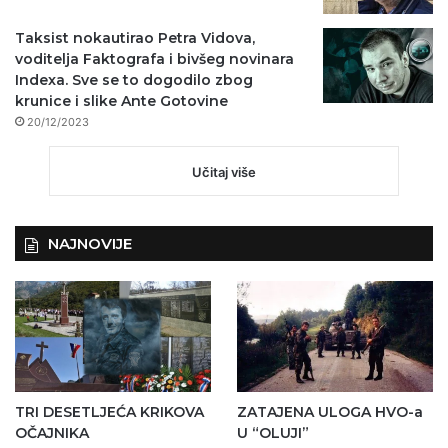
Taksist nokautirao Petra Vidova,
voditelja Faktografa i bivšeg novinara
Indexa. Sve se to dogodilo zbog
krunice i slike Ante Gotovine
20/12/2023
Učitaj više
NAJNOVIJE
TRI DESETLJEĆA KRIKOVA
ZATAJENA ULOGA HVO-a
OČAJNIKA
U “OLUJI”