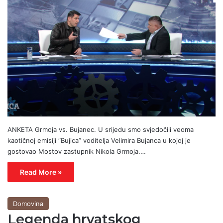
ANKETA Grmoja vs. Bujanec. U srijedu smo svjedočili veoma
kaotičnoj emisiji “Bujica” voditelja Velimira Bujanca u kojoj je
gostovao Mostov zastupnik Nikola Grmoja.…
Read More »
Domovina
Legenda hrvatskog