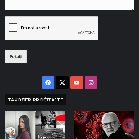
Pošalji
Facebook
X
YouTube
Instagram
TAKOĐER PROČITAJTE