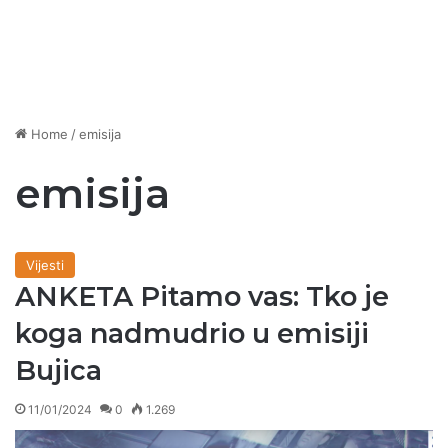
Home
/
emisija
emisija
Vijesti
ANKETA Pitamo vas: Tko je
koga nadmudrio u emisiji
Bujica
11/01/2024
0
1.269