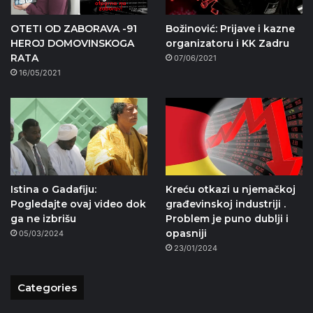
OTETI OD ZABORAVA -91
Božinović: Prijave i kazne
HEROJ DOMOVINSKOGA
organizatoru i KK Zadru
RATA
07/06/2021
16/05/2021
Istina o Gadafiju:
Kreću otkazi u njemačkoj
Pogledajte ovaj video dok
građevinskoj industriji .
ga ne izbrišu
Problem je puno dublji i
opasniji
05/03/2024
23/01/2024
Categories