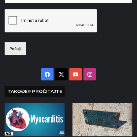
Pošalji
Facebook
X
YouTube
Instagram
TAKOĐER PROČITAJTE