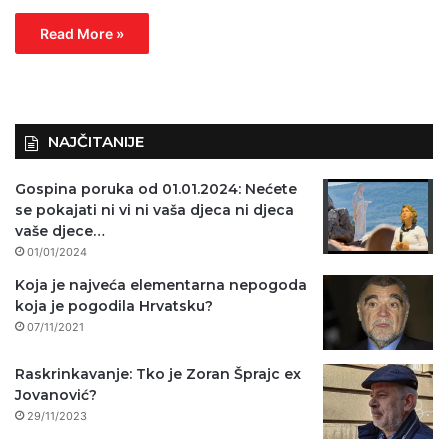
Read More »
NAJČITANIJE
Gospina poruka od 01.01.2024: Nećete
se pokajati ni vi ni vaša djeca ni djeca
vaše djece…
01/01/2024
Koja je najveća elementarna nepogoda
koja je pogodila Hrvatsku?
07/11/2021
Raskrinkavanje: Tko je Zoran Šprajc ex
Jovanović?
29/11/2023