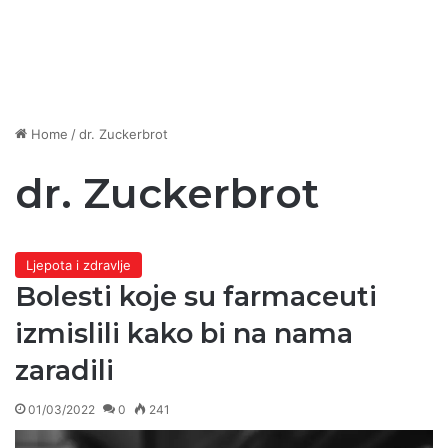
Home
/
dr. Zuckerbrot
dr. Zuckerbrot
Ljepota i zdravlje
Bolesti koje su farmaceuti
izmislili kako bi na nama
zaradili
01/03/2022
0
241