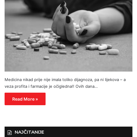
Medicina nikad prije nije imala toliko dijagnoza, pa ni lijekova – a
veza profita i farmacije je očigledna!! Ovih dana…
Read More »
NAJČITANIJE