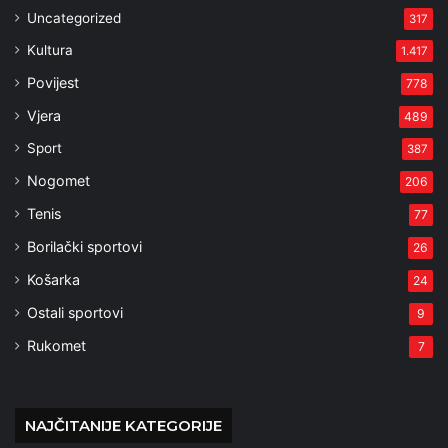
Uncategorized
317
Kultura
1.417
Povijest
778
Vjera
489
Sport
387
Nogomet
206
Tenis
77
Borilački sportovi
26
Košarka
24
Ostali sportovi
9
Rukomet
7
NAJČITANIJE KATEGORIJE