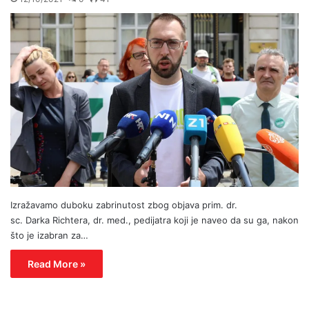
Izražavamo duboku zabrinutost zbog objava prim. dr.
sc. Darka Richtera, dr. med., pedijatra koji je naveo da su ga, nakon
što je izabran za…
Read More »