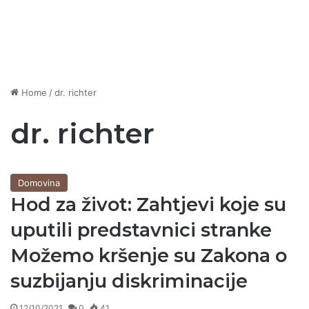
Home
/
dr. richter
dr. richter
Domovina
Hod za život: Zahtjevi koje su
uputili predstavnici stranke
Možemo kršenje su Zakona o
suzbijanju diskriminacije
12/10/2021
0
41