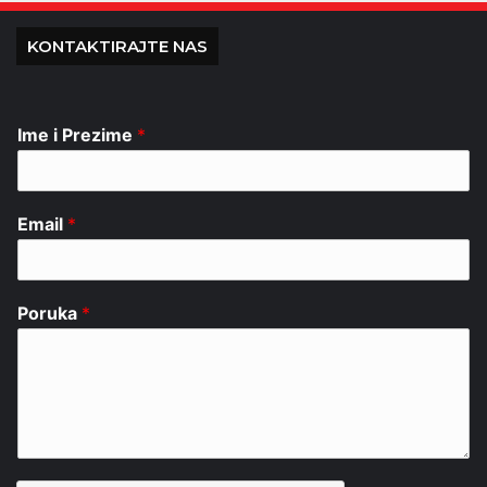
KONTAKTIRAJTE NAS
Ime i Prezime
*
Email
*
Poruka
*