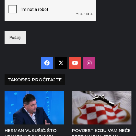
Pošalji
Facebook
X
YouTube
Instagram
TAKOĐER PROČITAJTE
HERMAN VUKUŠIĆ: ŠTO
POVIJEST KOJU VAM NEĆE