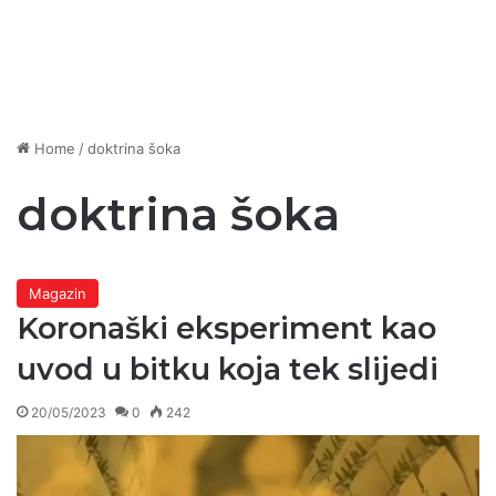
Home
/
doktrina šoka
doktrina šoka
Magazin
Koronaški eksperiment kao
uvod u bitku koja tek slijedi
20/05/2023
0
242