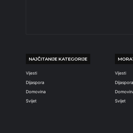
NAJČITANIJE KATEGORIJE
MORAT
Vijesti
Vijesti
Dijaspora
Dijaspor
Domovina
Domovin
Svijet
Svijet