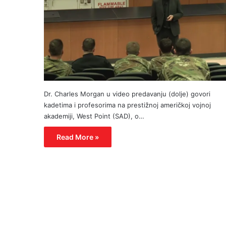
Dr. Charles Morgan u video predavanju (dolje) govori
kadetima i profesorima na prestižnoj američkoj vojnoj
akademiji, West Point (SAD), o…
Read More »