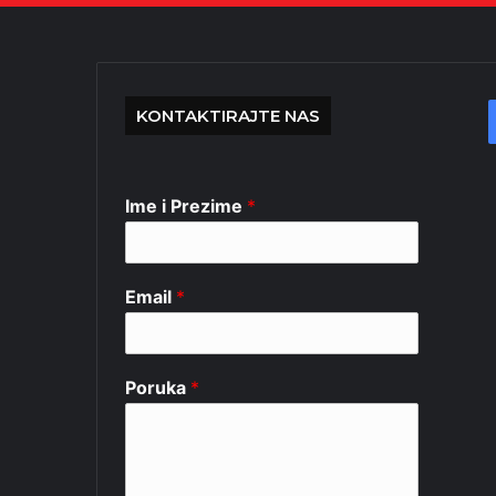
KONTAKTIRAJTE NAS
Ime i Prezime
*
Email
*
Poruka
*