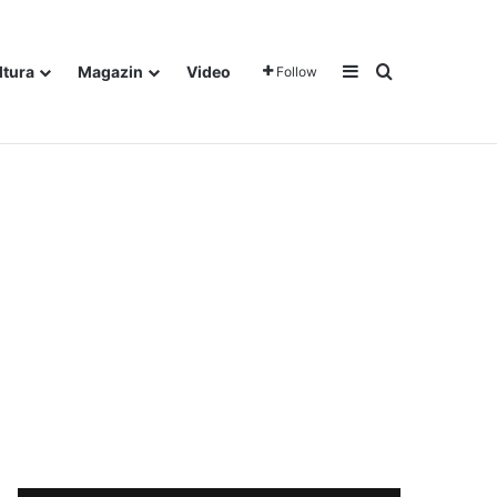
Sidebar
Traži
ltura
Magazin
Video
Follow