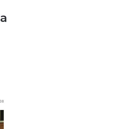
ja
38