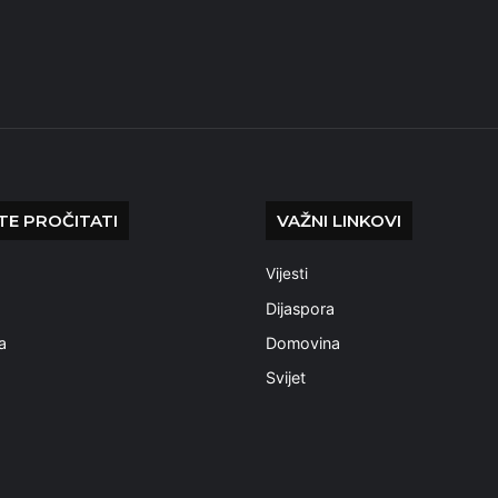
E PROČITATI
VAŽNI LINKOVI
Vijesti
a
Dijaspora
a
Domovina
Svijet