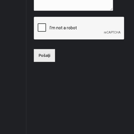
Pošalji