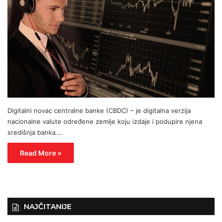
Digitalni novac centralne banke (CBDC) – je digitalna verzija
nacionalne valute određene zemlje koju izdaje i podupire njena
središnja banka.…
Read More »
NAJČITANIJE