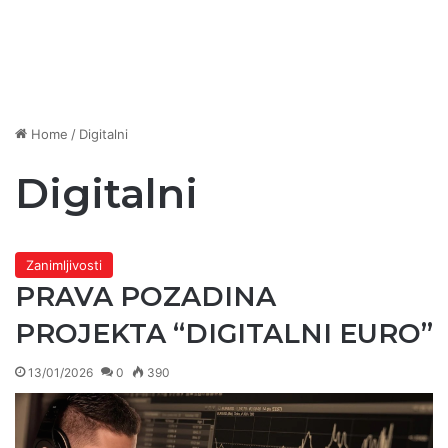
Home
/
Digitalni
Digitalni
Zanimljivosti
PRAVA POZADINA
PROJEKTA “DIGITALNI EURO”
13/01/2026
0
390