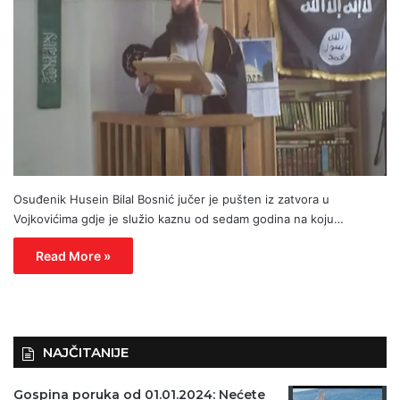
Osuđenik Husein Bilal Bosnić jučer je pušten iz zatvora u
Vojkovićima gdje je služio kaznu od sedam godina na koju…
Read More »
NAJČITANIJE
Gospina poruka od 01.01.2024: Nećete