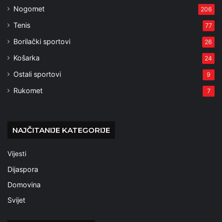
Nogomet
206
Tenis
77
Borilački sportovi
26
Košarka
24
Ostali sportovi
9
Rukomet
7
NAJČITANIJE KATEGORIJE
Vijesti
Dijaspora
Domovina
Svijet