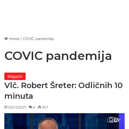
Home
/
COVIC pandemija
COVIC pandemija
Magazin
Vlč. Robert Šreter: Odličnih 10
minuta
05/12/2021
0
507