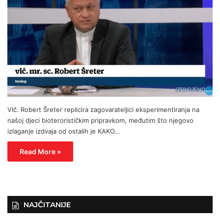
Vlč. Robert Šreter replicira zagovarateljici eksperimentiranja na
našoj djeci bioterorističkim pripravkom, međutim što njegovo
izlaganje izdvaja od ostalih je KAKO…
Read More »
NAJČITANIJE