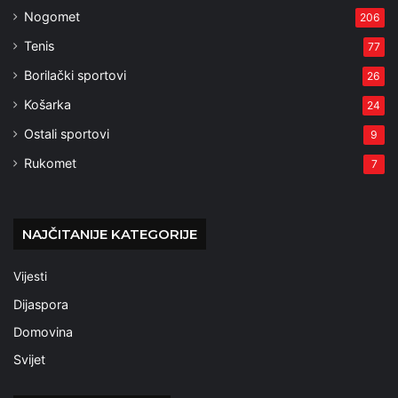
Nogomet
206
Tenis
77
Borilački sportovi
26
Košarka
24
Ostali sportovi
9
Rukomet
7
NAJČITANIJE KATEGORIJE
Vijesti
Dijaspora
Domovina
Svijet