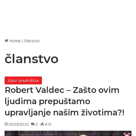
Home
/
članstvo
članstvo
Izbor uredništva
Robert Valdec – Zašto ovim
ljudima prepuštamo
upravljanje našim životima?!
25/08/2022
0
474