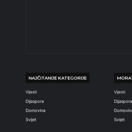
NAJČITANIJE KATEGORIJE
MORAT
Vijesti
Vijesti
Dijaspora
Dijaspor
Domovina
Domovin
Svijet
Svijet