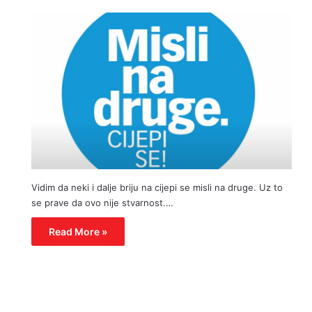
Vidim da neki i dalje briju na cijepi se misli na druge. Uz to
se prave da ovo nije stvarnost.…
Read More »