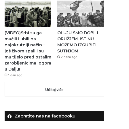
(VIDEO)Srbi su ga
OLUJU SMO DOBILI
mučili i ubili na
ORUŽJEM. ISTINU
najokrutniji način –
MOŽEMO IZGUBITI
još živom spalili su
ŠUTNJOM.
mu tijelo pred ostalim
2 dana ago
zarobljenicima logora
u Dalju!
1 dan ago
Učitaj više
Zapratite nas na facebooku