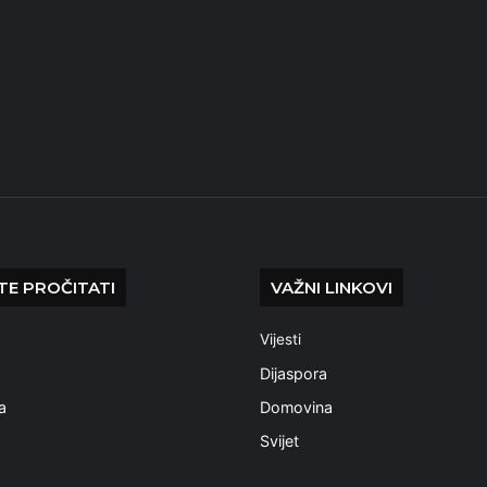
E PROČITATI
VAŽNI LINKOVI
Vijesti
a
Dijaspora
a
Domovina
Svijet