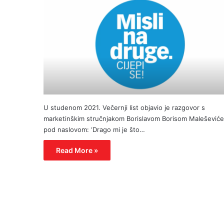
U studenom 2021. Večernji list objavio je razgovor s
marketinškim stručnjakom Borislavom Borisom Malešević
pod naslovom: ‘Drago mi je što…
Read More »