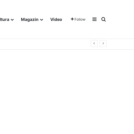
Sidebar
Traži
ltura
Magazin
Video
Follow