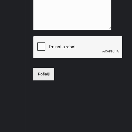
Pošalji