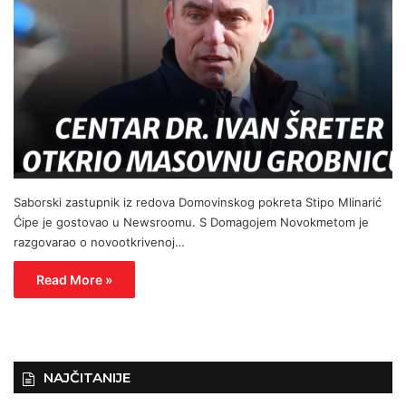
Saborski zastupnik iz redova Domovinskog pokreta Stipo Mlinarić
Ćipe je gostovao u Newsroomu. S Domagojem Novokmetom je
razgovarao o novootkrivenoj…
Read More »
NAJČITANIJE