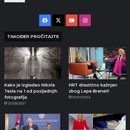
Facebook
X
YouTube
Instagram
TAKOĐER PROČITAJTE
Kako je izgledao Nikola
HRT drastično kažnjen
Tesla na 1 od posljednjih
zbog Lepe Brene!!!
fotografija
05/01/2024
25/09/2021