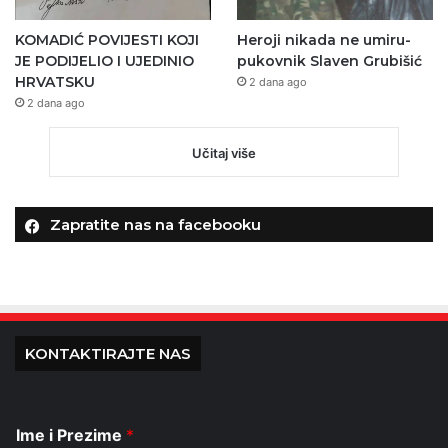
KOMADIĆ POVIJESTI KOJI
Heroji nikada ne umiru-
JE PODIJELIO I UJEDINIO
pukovnik Slaven Grubišić
HRVATSKU
2 dana ago
2 dana ago
Učitaj više
Zapratite nas na facebooku
KONTAKTIRAJTE NAS
Ime i Prezime
*