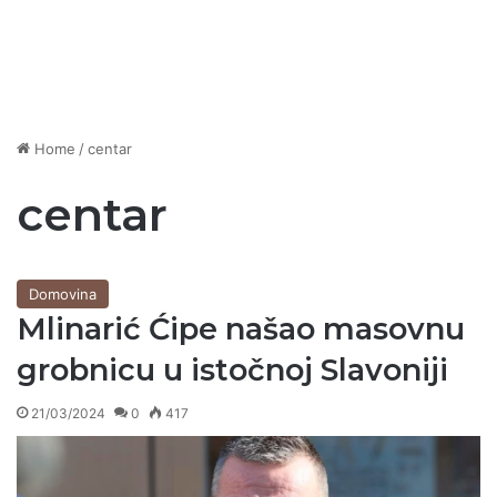
Home
/
centar
centar
Domovina
Mlinarić Ćipe našao masovnu
grobnicu u istočnoj Slavoniji
21/03/2024
0
417