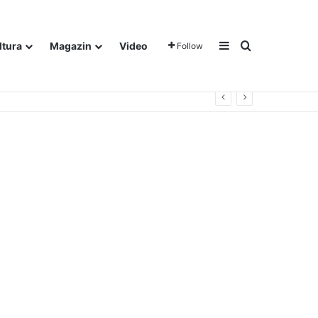
Sidebar
Traži
ltura
Magazin
Video
Follow