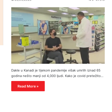
Dakle u Kanadi je tijekom pandemije višak umrlih iznad 65
godina nešto manji od 4,000 ljudi. Kako je covid pretežito…
Read More »