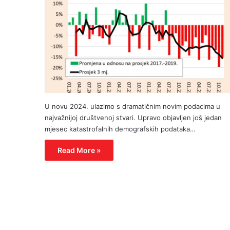
U novu 2024. ulazimo s dramatičnim novim podacima u
najvažnijoj društvenoj stvari. Upravo objavljen još jedan
mjesec katastrofalnih demografskih podataka…
Read More »