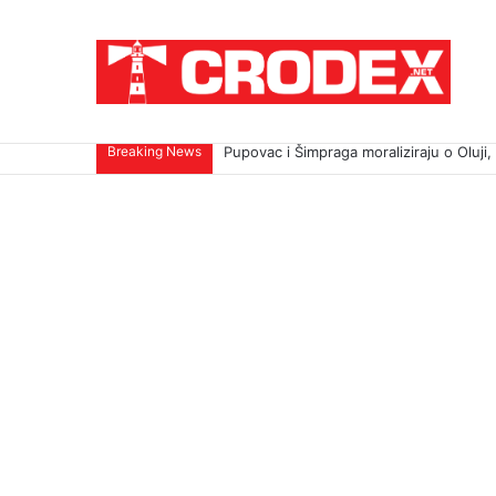
Breaking News
TRI DESETLJEĆA KRIKOVA OČAJNIKA