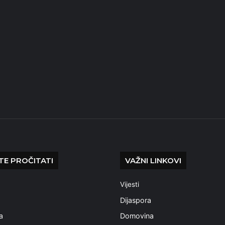
E PROČITATI
VAŽNI LINKOVI
Vijesti
a
Dijaspora
a
Domovina