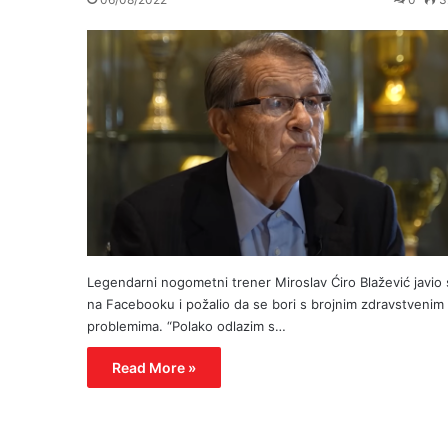
Legendarni nogometni trener Miroslav Ćiro Blažević javio
na Facebooku i požalio da se bori s brojnim zdravstvenim
problemima. “Polako odlazim s…
Read More »