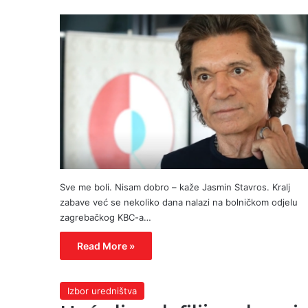
Sve me boli. Nisam dobro – kaže Jasmin Stavros. Kralj
zabave već se nekoliko dana nalazi na bolničkom odjelu
zagrebačkog KBC-a…
Read More »
Izbor uredništva