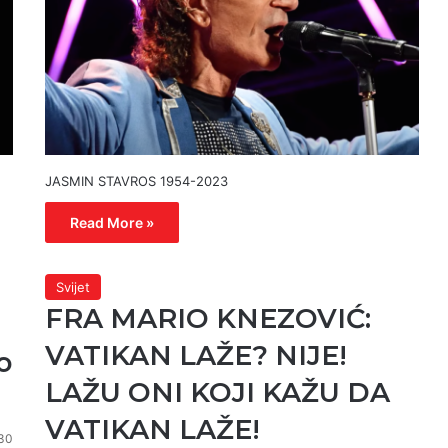
JASMIN STAVROS 1954-2023
Read More »
Svijet
FRA MARIO KNEZOVIĆ:
VATIKAN LAŽE? NIJE!
o
LAŽU ONI KOJI KAŽU DA
VATIKAN LAŽE!
30