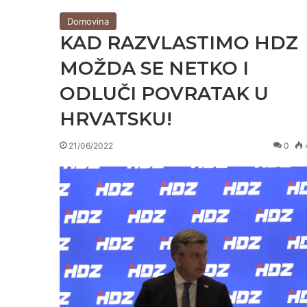
Domovina
KAD RAZVLASTIMO HDZ
MOŽDA SE NETKO I
ODLUČI POVRATAK U
HRVATSKU!
21/06/2022
0