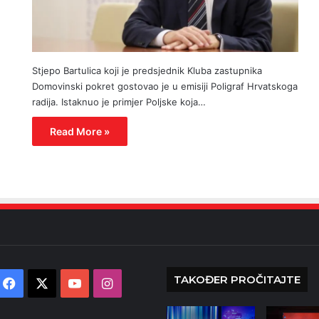
Stjepo Bartulica koji je predsjednik Kluba zastupnika
Domovinski pokret gostovao je u emisiji Poligraf Hrvatskoga
radija. Istaknuo je primjer Poljske koja…
Read More »
TAKOĐER PROČITAJTE
Facebook
X
YouTube
Instagram