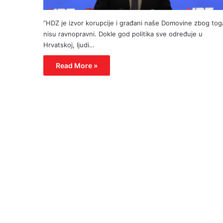
”HDZ je izvor korupcije i građani naše Domovine zbog tog
nisu ravnopravni. Dokle god politika sve određuje u
Hrvatskoj, ljudi…
Read More »