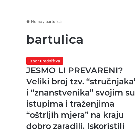
Home
/
bartulica
bartulica
Izbor uredništva
JESMO LI PREVARENI?
Veliki broj tzv. “stručnjaka
i “znanstvenika” svojim su
istupima i traženjima
“oštrijih mjera” na kraju
dobro zaradili. Iskoristili