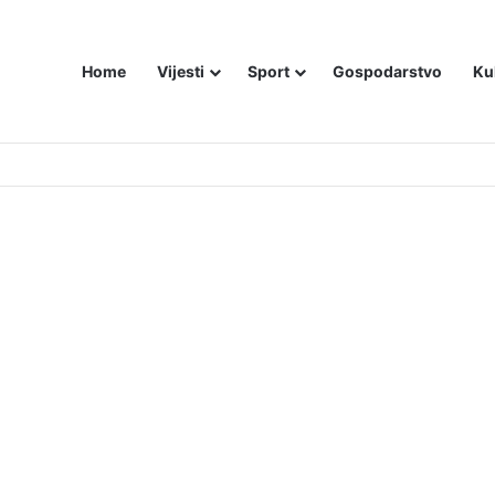
Home
Vijesti
Sport
Gospodarstvo
Ku
ZAM U – BOSNI!