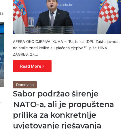
33
AFERA OKO CJEPIVA ‘KUHA’ – “Bartulica (DP): Zašto javnost
ne smije znati koliko su plaćena cjepiva?”- piše HINA.
ZAGREB, 27.…
Read More »
Domovina
Sabor podržao širenje
.
NATO-a, ali je propuštena
prilika za konkretnije
uvjetovanje rješavanja