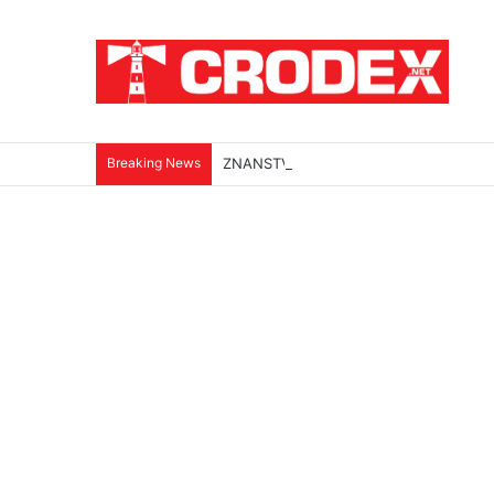
Breaking News
ZNANSTVENICI IZ BOSNE OTKRILI NACI