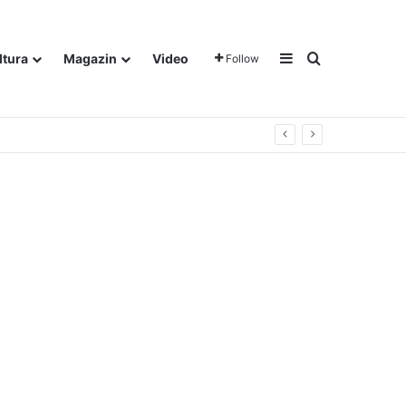
Sidebar
Traži
ltura
Magazin
Video
Follow