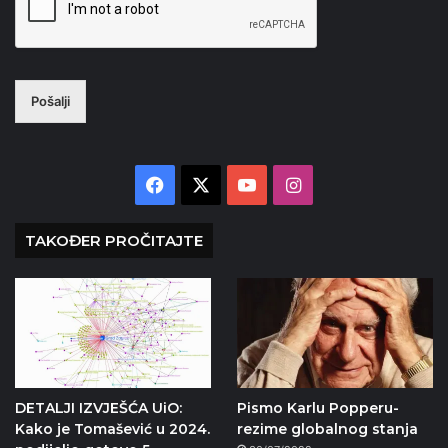
Pošalji
Facebook
X
YouTube
Instagram
TAKOĐER PROČITAJTE
DETALJI IZVJEŠĆA UiO:
Pismo Karlu Popperu-
Kako je Tomašević u 2024.
rezime globalnog stanja