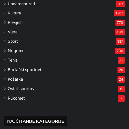
Uncategorized
317
Kultura
1.417
Povijest
778
Vjera
489
Sport
387
Nogomet
206
Tenis
77
Borilački sportovi
26
Košarka
24
Ostali sportovi
9
Rukomet
7
NAJČITANIJE KATEGORIJE