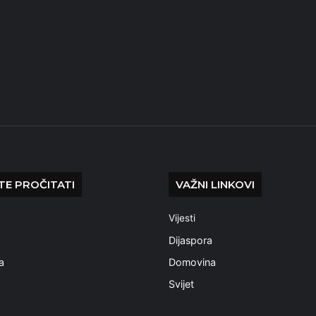
E PROČITATI
VAŽNI LINKOVI
Vijesti
a
Dijaspora
a
Domovina
Svijet