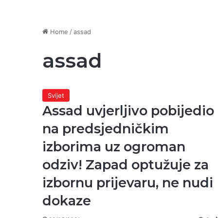
Home
/
assad
assad
Svijet
Assad uvjerljivo pobijedio
na predsjedničkim
izborima uz ogroman
odziv! Zapad optužuje za
izbornu prijevaru, ne nudi
dokaze