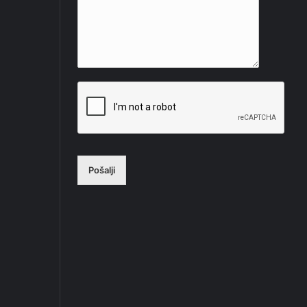
Pošalji