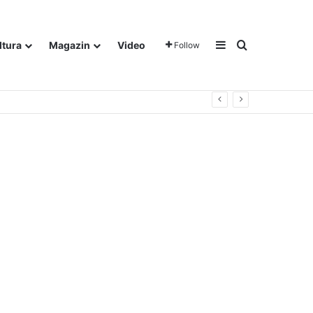
Sidebar
Traži
ltura
Magazin
Video
Follow