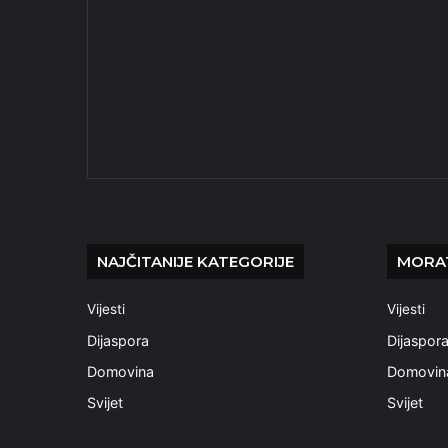
NAJČITANIJE KATEGORIJE
MORAT
Vijesti
Vijesti
Dijaspora
Dijaspor
Domovina
Domovin
Svijet
Svijet