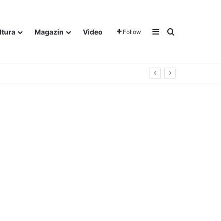
Sidebar
Traži
ltura
Magazin
Video
Follow