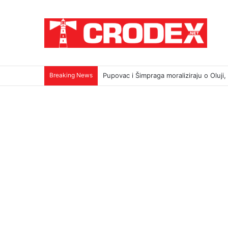
Breaking News
TRI DESETLJEĆA KRIKOVA OČAJNIKA