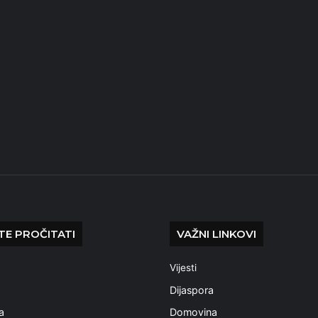
E PROČITATI
VAŽNI LINKOVI
Vijesti
a
Dijaspora
a
Domovina