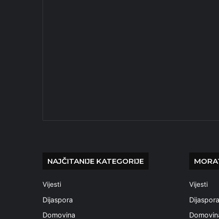
NAJČITANIJE KATEGORIJE
MORAT
Vijesti
Vijesti
Dijaspora
Dijaspor
Domovina
Domovin