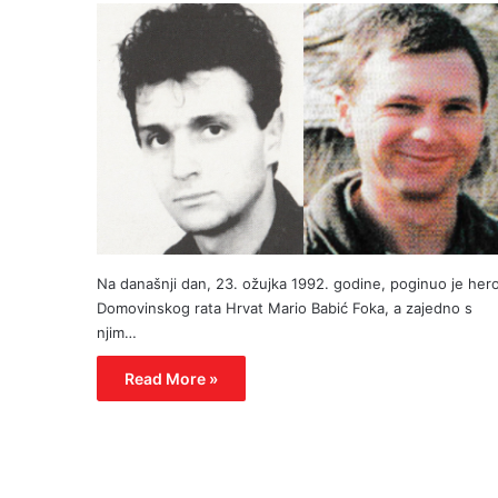
Na današnji dan, 23. ožujka 1992. godine, poginuo je hero
Domovinskog rata Hrvat Mario Babić Foka, a zajedno s
njim…
Read More »