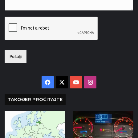
Pošalji
Facebook
X
YouTube
Instagram
TAKOĐER PROČITAJTE