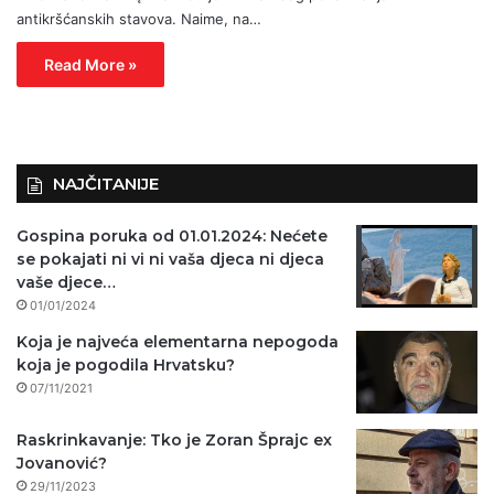
antikršćanskih stavova. Naime, na…
Read More »
NAJČITANIJE
Gospina poruka od 01.01.2024: Nećete
se pokajati ni vi ni vaša djeca ni djeca
vaše djece…
01/01/2024
Koja je najveća elementarna nepogoda
koja je pogodila Hrvatsku?
07/11/2021
Raskrinkavanje: Tko je Zoran Šprajc ex
Jovanović?
29/11/2023