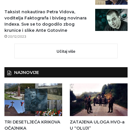
Taksist nokautirao Petra Vidova,
voditelja Faktografa i bivšeg novinara
Indexa. Sve se to dogodilo zbog
krunice i slike Ante Gotovine
20/12/2023
Učitaj više
NAJNOVIJE
TRI DESETLJEĆA KRIKOVA
ZATAJENA ULOGA HVO-a
OČAJNIKA
U “OLUJI”