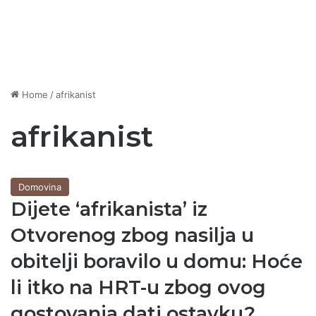
Home
/
afrikanist
afrikanist
Domovina
Dijete ‘afrikanista’ iz
Otvorenog zbog nasilja u
obitelji boravilo u domu: Hoće
li itko na HRT-u zbog ovog
gostovanja dati ostavku?