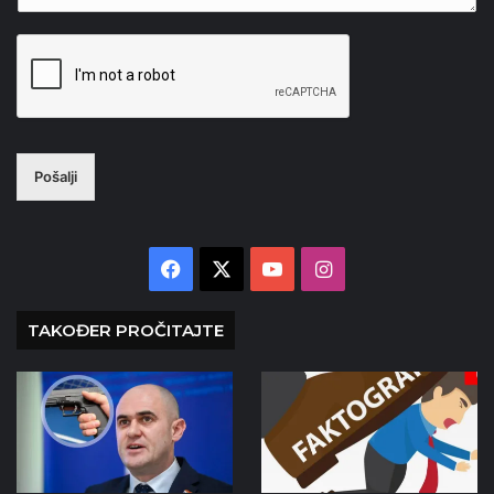
Pošalji
Facebook
X
YouTube
Instagram
TAKOĐER PROČITAJTE