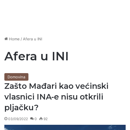
Home
/
Afera u INI
Afera u INI
Domovina
Zašto Mađari kao većinski
vlasnici INA-e nisu otkrili
pljačku?
03/09/2022
0
92