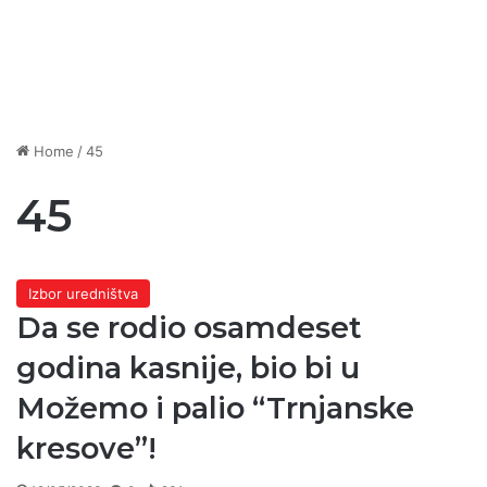
Home
/
45
45
Izbor uredništva
Da se rodio osamdeset
godina kasnije, bio bi u
Možemo i palio “Trnjanske
kresove”!