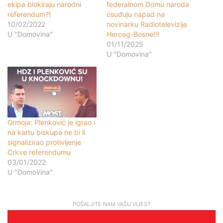
ekipa blokiraju narodni
federalnom Domu naroda
referendum?!
osuđuju napad na
10/02/2022
novinarku Radiotelevizije
U "Domovina"
Herceg-Bosne!!!
01/11/2025
U "Domovina"
Grmoja: Plenković je igrao i
na kartu biskupa ne bi li
signalizirao protivljenje
Crkve referendumu
03/01/2022
U "Domovina"
POŠALJITE NAM VAŠU VIJEST