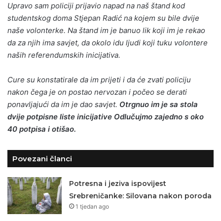
Upravo sam policiji prijavio napad na naš štand kod
studentskog doma Stjepan Radić na kojem su bile dvije
naše volonterke. Na štand im je banuo lik koji im je rekao
da za njih ima savjet, da okolo idu ljudi koji tuku volontere
naših referendumskih inicijativa.
Cure su konstatirale da im prijeti i da će zvati policiju
nakon čega je on postao nervozan i počeo se derati
ponavljajući da im je dao savjet.
Otrgnuo im je sa stola
dvije potpisne liste inicijative Odlučujmo zajedno s oko
40 potpisa i otišao.
Povezani članci
Potresna i jeziva ispovijest
Srebreničanke: Silovana nakon poroda
1 tjedan ago