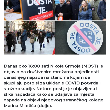
Danas oko 18:00 sati Nikola Grmoja (MOST) je
objavio na društvenim mrežama pojedinosti
današnjeg napada na štand na kojem se
skupljaju potpisi za ukidanje COVID potvrda i
stožerokracije. Netom poslije je objavljena i
slika napadača kako se udaljava sa mjesta
napada na objavi njegovog stranačkog kolege
Marina Miletića (dolje).