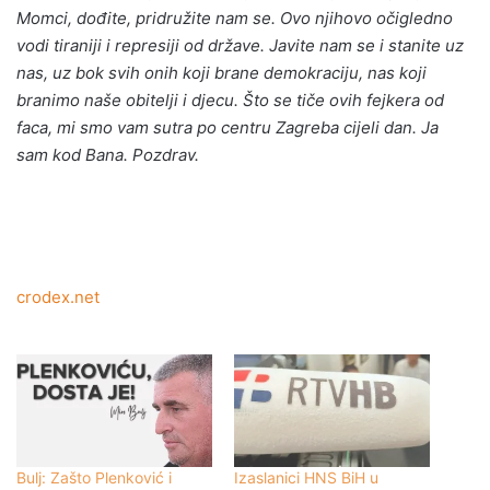
Momci, dođite, pridružite nam se. Ovo njihovo očigledno
vodi tiraniji i represiji od države. Javite nam se i stanite uz
nas, uz bok svih onih koji brane demokraciju, nas koji
branimo naše obitelji i djecu. Što se tiče ovih fejkera od
faca, mi smo vam sutra po centru Zagreba cijeli dan. Ja
sam kod Bana. Pozdrav.
crodex.net
Bulj: Zašto Plenković i
Izaslanici HNS BiH u