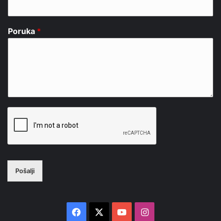
Poruka
*
Pošalji
Facebook
X
YouTube
Instagram