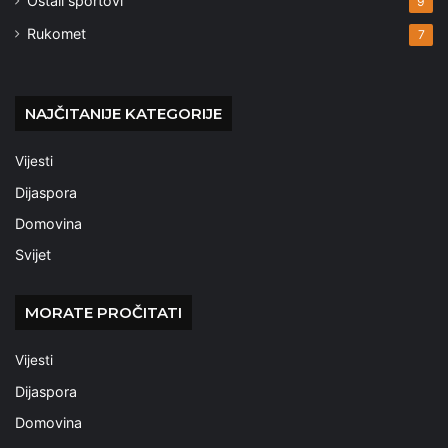
Ostali sportovi
9
Rukomet
7
NAJČITANIJE KATEGORIJE
Vijesti
Dijaspora
Domovina
Svijet
MORATE PROČITATI
Vijesti
Dijaspora
Domovina