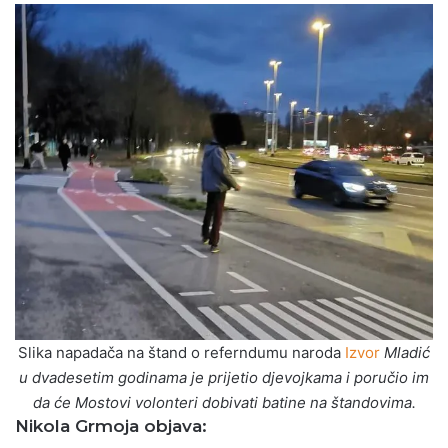
Slika napadača na štand o referndumu naroda
Izvor
Mladić
u dvadesetim godinama je prijetio djevojkama i poručio im
da će Mostovi volonteri dobivati batine na štandovima.
Nikola Grmoja objava: