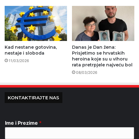
Kad nestane gotovina,
Danas je Dan žena:
nestaje i sloboda
Prisjetimo se hrvatskih
heroina koje su u vihoru
11/03/2026
rata pretrpjele najveću bol
08/03/2026
KONTAKTIRAJTE NAS
Ime i Prezime
*