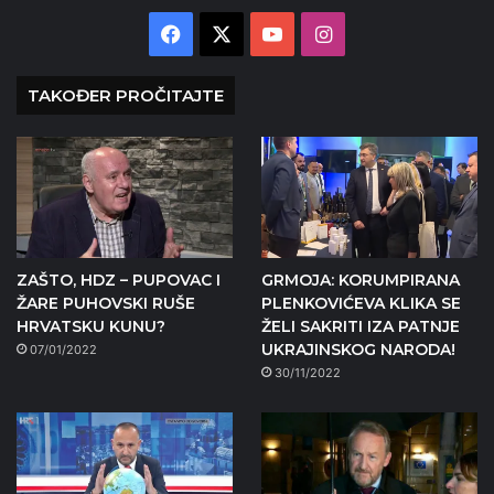
Facebook
X
YouTube
Instagram
TAKOĐER PROČITAJTE
ZAŠTO, HDZ – PUPOVAC I
GRMOJA: KORUMPIRANA
ŽARE PUHOVSKI RUŠE
PLENKOVIĆEVA KLIKA SE
HRVATSKU KUNU?
ŽELI SAKRITI IZA PATNJE
UKRAJINSKOG NARODA!
07/01/2022
30/11/2022