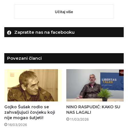
Učitaj više
Zapratite nas na facebooku
Povezani članci
Gojko Šušak rodio se
NINO RASPUDIĆ: KAKO SU
zahvaljujući čovjeku koji
NAS LAGALI
nije mogao šutjeti!
11/03/2026
16/03/2026