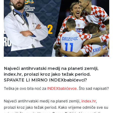
Najveći antihrvatski medij na planeti zemlji,
index.hr, prolazi kroz jako težak period.
SPAVATE LI MIRNO INDEXbabićevci?
Teška je ovo bila noć za
INDEXbabićevce
. Što sad napisati?
Najveći antihrvatski medij na planeti zemlji,
index.hr
,
prolazi kroz jako težak period. Kako vrijeme odmiče sve su