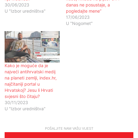
30/06/2023
danas ne posustaje, a
U "Izbor uredništva"
pogledajte mene”
17/06/2023
U "Nogomet"
Kako je moguće da je
najveći antihrvatski medij
na planeti zemlji, index.hr,
najčitaniji portal u
Hrvatskoj? Jesu li Hrvati
svjesni što čitaju?
30/11/2023
U "Izbor uredništva"
POŠALJITE NAM VAŠU VIJEST