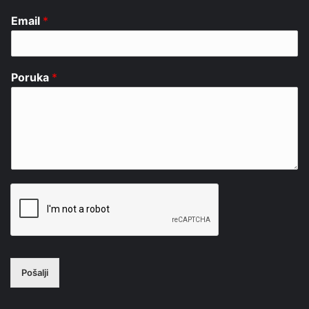
Email
*
Poruka
*
Pošalji