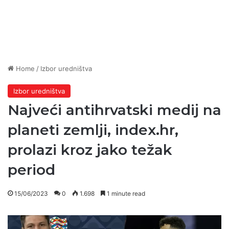
Home
/
Izbor uredništva
Izbor uredništva
Najveći antihrvatski medij na
planeti zemlji, index.hr,
prolazi kroz jako težak
period
15/06/2023
0
1.698
1 minute read