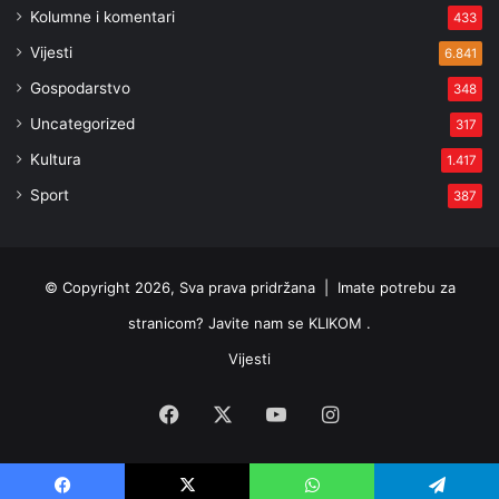
Kolumne i komentari
433
Vijesti
6.841
Gospodarstvo
348
Uncategorized
317
Kultura
1.417
Sport
387
© Copyright 2026, Sva prava pridržana |
Imate potrebu za
stranicom? Javite nam se KLIKOM .
Vijesti
Facebook
X
YouTube
Instagram