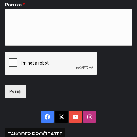
Poruka
*
Pošalji
Facebook
X
YouTube
Instagram
TAKOĐER PROČITAJTE