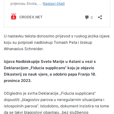
U nastavku teksta donosimo prijevod s ruskog jezika izjave
koju su potpisali nadbiskup Tomash Peta i biskup
Athanasius Schneider.
Izjava Nadbiskupije Svete Marije u Astani u vezi s
Deklaracijom „Fiducia supplicans“ koju je objavio
Dikasterij za nauk vjere, a odobrio papa Franjo 18.
prosinca 2023.
Očigledno je svrha Deklaracije „Fiducia supplicans“
dopustiti „blagoslov parova u neregularnim situacijama i
istospolnih parova”. Istodobno, dokument inzistira na tome
da se takvi blagoslovi obavljaju „bez službenog