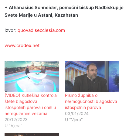
+ Athanasius Schneider, pomoćni biskup Nadbiskupije
Svete Marije u Astani, Kazahstan
Izvor:
quovadisecclesia.com
www.crodex.net
(VIDEO) Kutlešina kontrola
Pismo župnika o
štete blagoslova
ne/mogućnosti blagoslova
istospolnih parova i onih u
istospolnih parova
neregularnim vezama
03/01/2024
20/12/2023
U "Vjera"
U "Vjera"