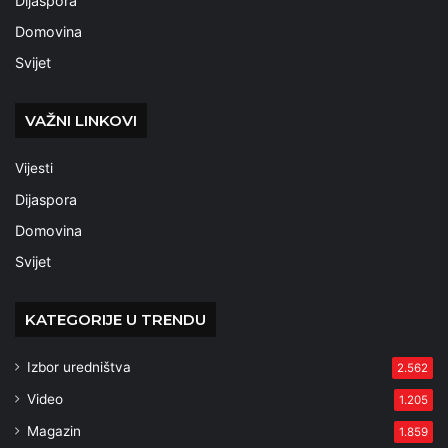
Dijaspora
Domovina
Svijet
VAŽNI LINKOVI
Vijesti
Dijaspora
Domovina
Svijet
KATEGORIJE U TRENDU
Izbor uredništva
2.562
Video
1.205
Magazin
1.859