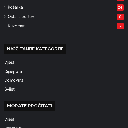
Košarka
24
Ostali sportovi
9
Rukomet
7
NAJČITANIJE KATEGORIJE
Vijesti
Dijaspora
Domovina
Svijet
MORATE PROČITATI
Vijesti