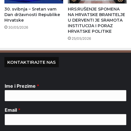
30. svibnja – Sretan vam
HRS:RUŠENJE SPOMENA
Dan državnosti Republike
NA HRVATSKE BRANITELJE
Hrvatske
U DERVENTI JE SRAMOTA
INSTITUCIJA I PORAZ
30/05/2026
HRVATSKE POLITIKE
25/05/2026
KONTAKTIRAJTE NAS
Ime i Prezime
*
Email
*