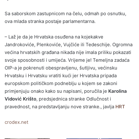
Sa saborskom zastupnicom na čelu, odmah po osnutku,
ova mlada stranka postaje parlamentarna.
– Laž je da je Hrvatska osuđena na kojekakve
Jandrokoviće, Plenkoviće, Vujčiće ili Tedeschije. Ogromna
većina hrvatskih građana nikada nije imala priliku pokazati
svoje sposobnosti i umijeća. Vrijeme je! Temeljna zadaća
OIP-a je pokrenuti obespravljenu, šutljivu, većinsku
Hrvatsku i Hrvatsku vratiti kući jer Hrvatska pripada
europskom političkom podneblju u kojem se zakoni
primjenjuju onako kako su napisani, poručila je
Karolina
Vidović Krišto
, predsjednica stranke Odlučnost i
pravednost, na predstavljanju nove stranke., javlja
HRT
crodex.net