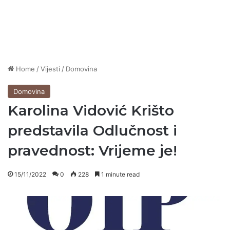
Home
/
Vijesti
/
Domovina
Domovina
Karolina Vidović Krišto
predstavila Odlučnost i
pravednost: Vrijeme je!
15/11/2022
0
228
1 minute read