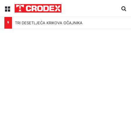
Menu
Tr
TRI DESETLJEĆA KRIKOVA OČAJNIKA