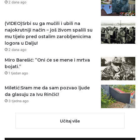
2 dana ago
(VIDEO)Srbi su ga mučili i ubili na
najokrutniji način – još živom spalili su
mu tijelo pred ostalim zarobljenicima
logora u Dalju!
2 dana ago
Miro Barešić: ”Oni će se mene i mrtva
bojati.”
1 tjedan ago
Miletić:Sram me da sam pozvao ljude
da glasuju za Ivu Rinčić!
3 tjedna ago
Učitaj više