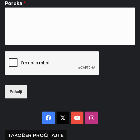
Poruka
*
Pošalji
Facebook
X
YouTube
Instagram
TAKOĐER PROČITAJTE