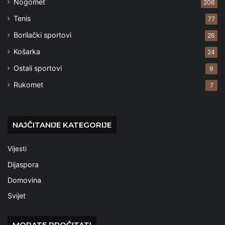
Nogomet
206
Tenis
77
Borilački sportovi
26
Košarka
24
Ostali sportovi
9
Rukomet
7
NAJČITANIJE KATEGORIJE
Vijesti
Dijaspora
Domovina
Svijet
MORATE PROČITATI