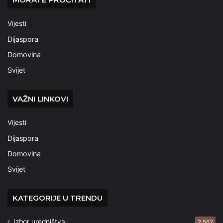
Vijesti
Dijaspora
Domovina
Svijet
VAŽNI LINKOVI
Vijesti
Dijaspora
Domovina
Svijet
KATEGORIJE U TRENDU
Izbor uredništva
2.562