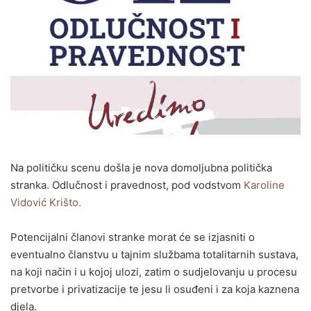
Na političku scenu došla je nova domoljubna politička
stranka. Odlučnost i pravednost, pod vodstvom
Karoline
Vidović Krišto.
Potencijalni članovi stranke morat će se izjasniti o
eventualno članstvu u tajnim službama totalitarnih sustava,
na koji način i u kojoj ulozi, zatim o sudjelovanju u procesu
pretvorbe i privatizacije te jesu li osuđeni i za koja kaznena
djela.