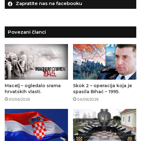
Zapratite nas na facebooku
Povezani članci
Macelj – ogledalo srama
Skok 2 – operacija koja je
hrvatskih vlasti.
spasila Bihać – 1995.
05/06/2026
04/06/2026