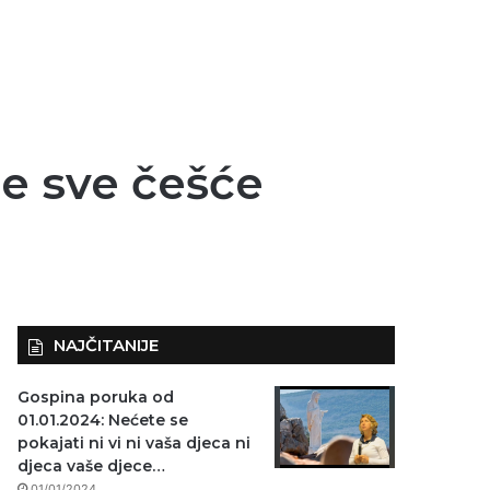
me sve češće
NAJČITANIJE
Gospina poruka od
01.01.2024: Nećete se
pokajati ni vi ni vaša djeca ni
djeca vaše djece…
01/01/2024