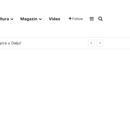
Sidebar
Traži
ltura
Magazin
Video
Follow