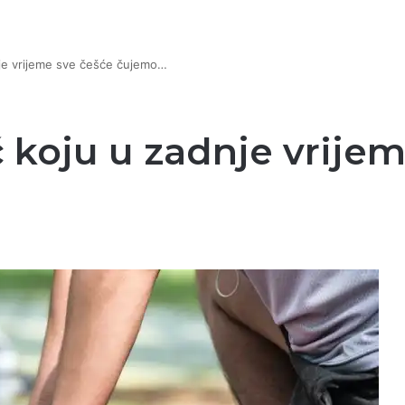
je vrijeme sve češće čujemo…
 koju u zadnje vrije