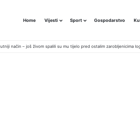
Home
Vijesti
Sport
Gospodarstvo
Ku
 MOŽEMO IZGUBITI ŠUTNJOM.