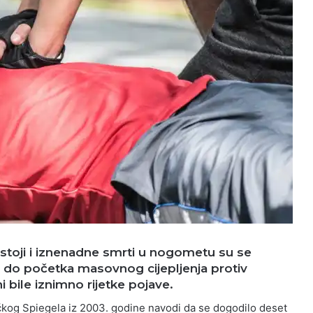
oji i iznenadne smrti u nogometu su se
 su do početka masovnog cijepljenja protiv
 bile iznimno rijetke pojave.
kog Spiegela iz 2003. godine navodi da se dogodilo deset