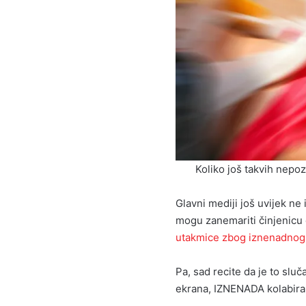
Koliko još takvih nepoz
Glavni mediji još uvijek ne 
mogu zanemariti činjenicu
utakmice zbog iznenadnog 
Pa, sad recite da je to sluč
ekrana, IZNENADA kolabira