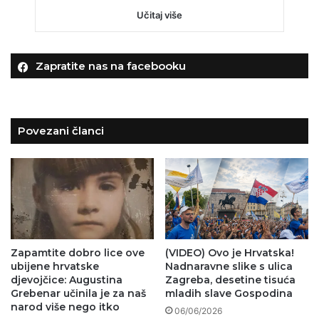
Učitaj više
Zapratite nas na facebooku
Povezani članci
Zapamtite dobro lice ove
(VIDEO) Ovo je Hrvatska!
ubijene hrvatske
Nadnaravne slike s ulica
djevojčice: Augustina
Zagreba, desetine tisuća
Grebenar učinila je za naš
mladih slave Gospodina
narod više nego itko
06/06/2026