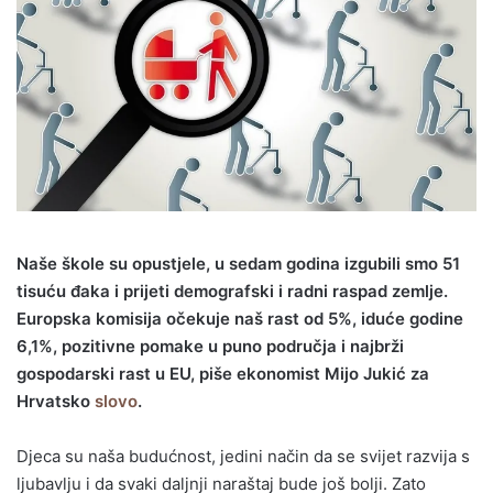
Naše škole su opustjele, u sedam godina izgubili smo 51
tisuću đaka i prijeti demografski i radni raspad zemlje.
Europska komisija očekuje naš rast od 5%, iduće godine
6,1%, pozitivne pomake u puno područja i najbrži
gospodarski rast u EU, piše ekonomist Mijo Jukić za
Hrvatsko
slovo
.
Djeca su naša budućnost, jedini način da se svijet razvija s
ljubavlju i da svaki daljnji naraštaj bude još bolji. Zato