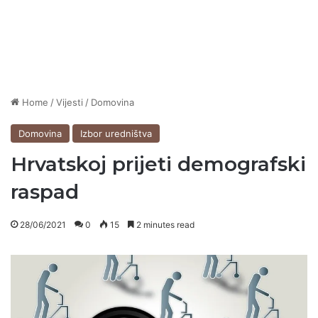
Home
/
Vijesti
/
Domovina
Domovina
Izbor uredništva
Hrvatskoj prijeti demografski
raspad
28/06/2021
0
15
2 minutes read