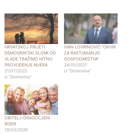
HRVATSKOJ PRIJETI
IVAN LOVRINOVIĆ:”OKVIR
DEMOGRAFSKI SLOM! OD
ZA RAST(AKANJE)
VLADE TRAŽIMO HITNO
GOSPODARSTVA”
PROVOĐENJE MJERA
24/05/2021
21/07/2022
U "Domovina"
U "Domovina"
OBITELJ-DRAGOCJENI
BISER
19/03/2026