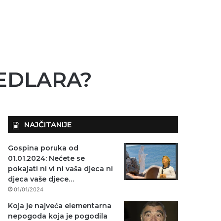
SEDLARA?
NAJČITANIJE
Gospina poruka od
01.01.2024: Nećete se
pokajati ni vi ni vaša djeca ni
djeca vaše djece…
01/01/2024
Koja je najveća elementarna
nepogoda koja je pogodila