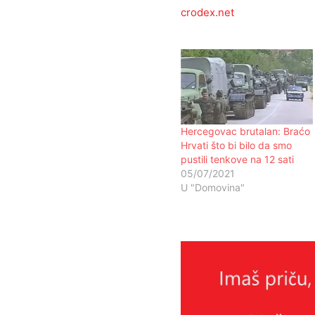
crodex.net
Hercegovac brutalan: Braćo
Hrvati što bi bilo da smo
pustili tenkove na 12 sati
05/07/2021
U "Domovina"