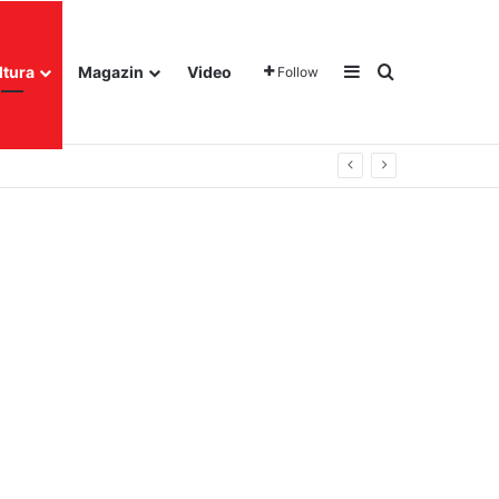
Sidebar
Traži
ltura
Magazin
Video
Follow
gora u Dalju!