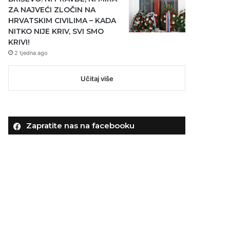
ZA NAJVEĆI ZLOČIN NA
HRVATSKIM CIVILIMA – KADA
NITKO NIJE KRIV, SVI SMO
KRIVI!
2 tjedna ago
Učitaj više
Zapratite nas na facebooku