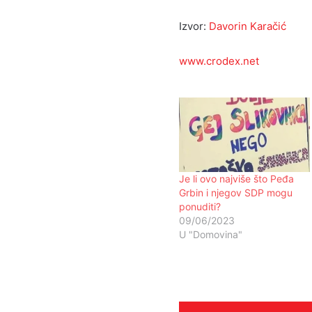
Izvor:
Davorin Karačić
www.crodex.net
Je li ovo najviše što Peđa
Grbin i njegov SDP mogu
ponuditi?
09/06/2023
U "Domovina"