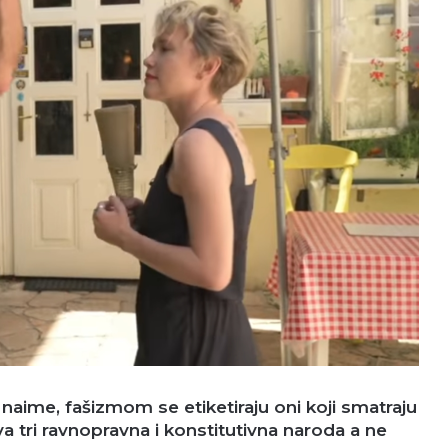
 naime, fašizmom se etiketiraju oni koji smatraju
va tri ravnopravna i konstitutivna naroda a ne