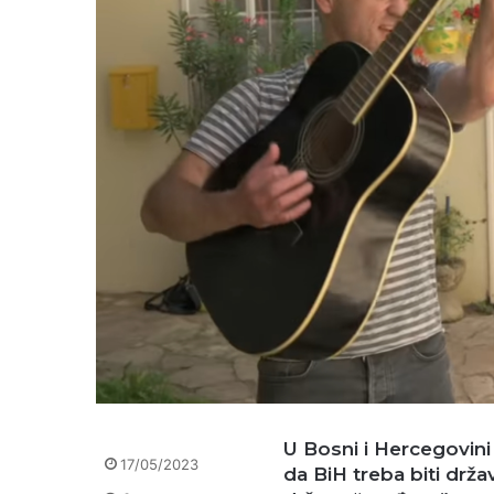
U Bosni i Hercegovini
17/05/2023
da BiH treba biti drža