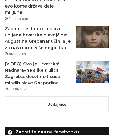
evo kome država daje
milijune!
2 tjedna ago
Zapamtite dobro lice ove
ubijene hrvatske djevojčice:
Augustina Grebenar učinila je
za naš narod više nego itko
10/06/2026
(VIDEO) Ovo je Hrvatska!
Nadnaravne slike s ulica
Zagreba, desetine tisuća
mladih slave Gospodina
06/06/2026
Učitaj više
Zapratite nas na facebooku