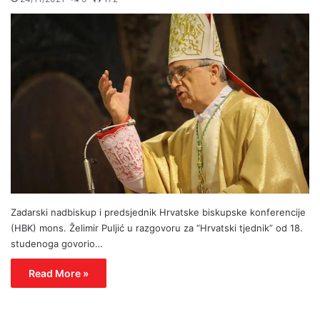
Zadarski nadbiskup i predsjednik Hrvatske biskupske konferencije
(HBK) mons. Želimir Puljić u razgovoru za “Hrvatski tjednik” od 18.
studenoga govorio…
Read More »