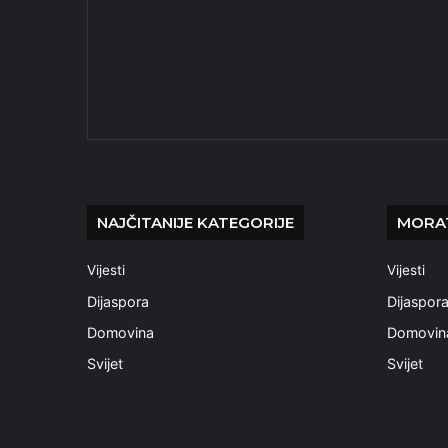
NAJČITANIJE KATEGORIJE
MORAT
Vijesti
Vijesti
Dijaspora
Dijaspor
Domovina
Domovin
Svijet
Svijet