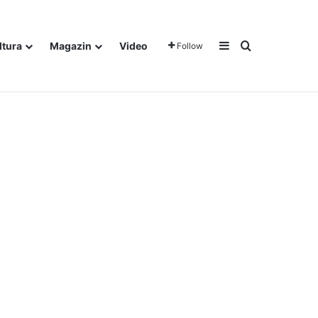
Sidebar
Traži
ltura
Magazin
Video
Follow