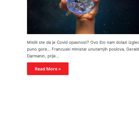
Mislili ste da je Covid opasnost? Ovo što nam dolazi izgle
puno gore… Francuski ministar unutarnjih poslova, Gerald
Darmanin, prije…
Read More »