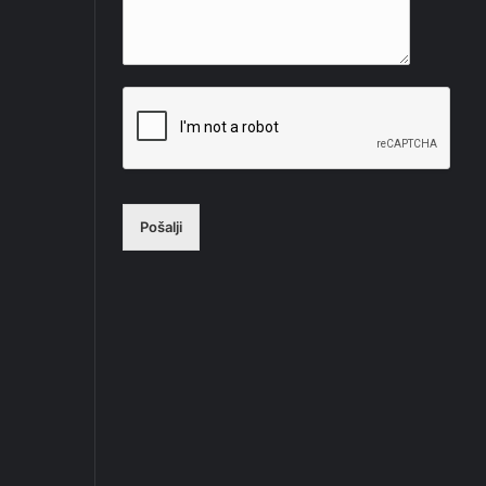
Pošalji