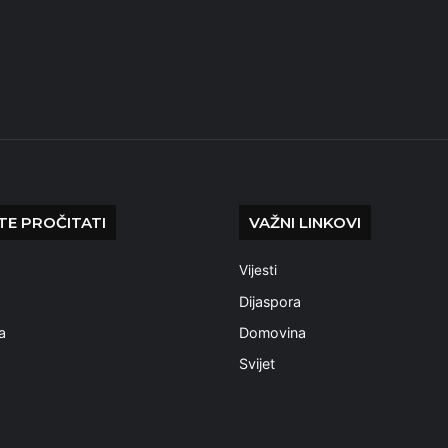
E PROČITATI
VAŽNI LINKOVI
Vijesti
a
Dijaspora
a
Domovina
Svijet