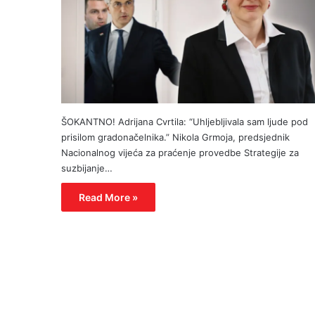
ŠOKANTNO! Adrijana Cvrtila: “Uhljebljivala sam ljude pod
prisilom gradonačelnika.” Nikola Grmoja, predsjednik
Nacionalnog vijeća za praćenje provedbe Strategije za
suzbijanje…
Read More »