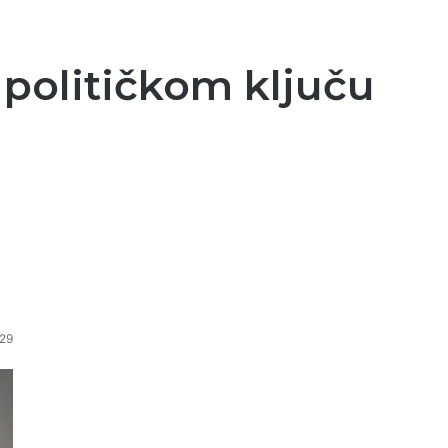
 političkom ključu
29