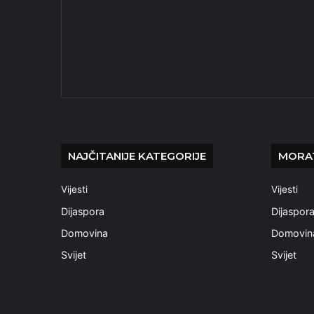
NAJČITANIJE KATEGORIJE
MORAT
Vijesti
Vijesti
Dijaspora
Dijaspor
Domovina
Domovin
Svijet
Svijet