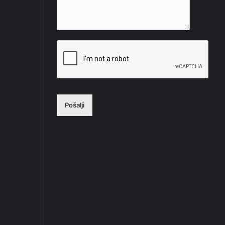
Pošalji