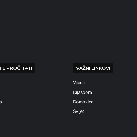
E PROČITATI
VAŽNI LINKOVI
Vijesti
a
Dijaspora
a
Domovina
Svijet