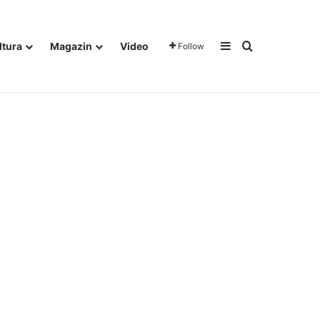
Sidebar
Traži
ltura
Magazin
Video
Follow