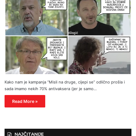
Kako nam je kampanja “Misli na druge, cijepi se” odlično prošla i
sada imamo nekih 70% antivaksera (jer je samo…
Read More »
NAJČITANIJE