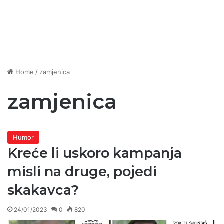
Home
/
zamjenica
zamjenica
Humor
Kreće li uskoro kampanja
misli na druge, pojedi
skakavca?
24/01/2023
0
820