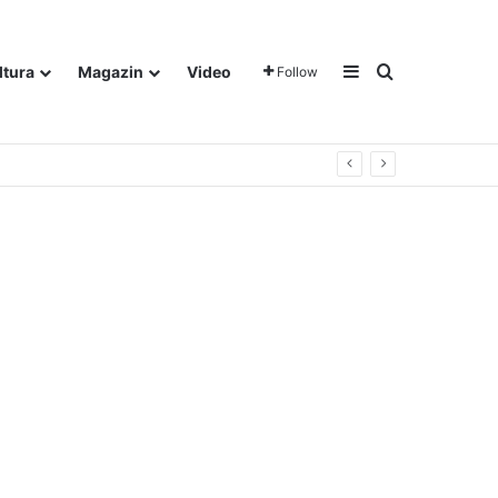
Sidebar
Traži
ltura
Magazin
Video
Follow