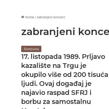
Home
/
zabranjeni koncert
zabranjeni konce
Domovina
17. listopada 1989. Prljavo
kazalište na Trgu je
okupilo više od 200 tisuća
ljudi. Ovaj događaj je
najavio raspad SFRJ i
borbu za samostalnu