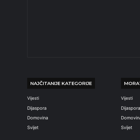
NAJČITANIJE KATEGORIJE
MORAT
Vijesti
Vijesti
Dijaspora
Dijaspor
Domovina
Domovin
Svijet
Svijet