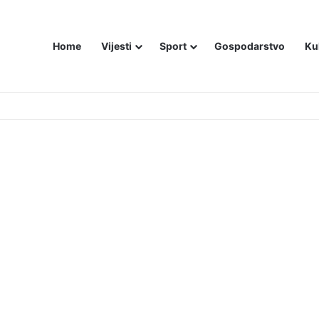
Home
Vijesti
Sport
Gospodarstvo
Ku