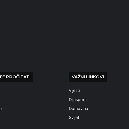
E PROČITATI
VAŽNI LINKOVI
Vijesti
a
Dijaspora
a
Domovina
Svijet