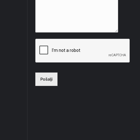
Pošalji