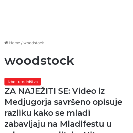
Home
/
woodstock
woodstock
Izbor uredništva
ZA NAJEŽITI SE: Video iz
Medjugorja savršeno opisuje
razliku kako se mladi
zabavljaju na Mladifestu u