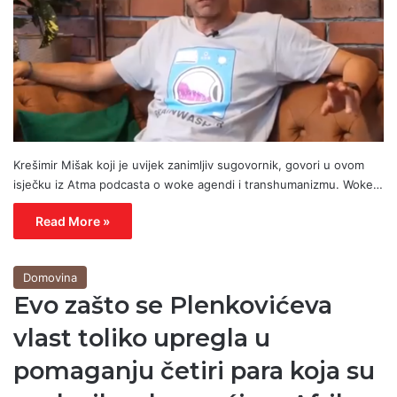
Krešimir Mišak koji je uvijek zanimljiv sugovornik, govori u ovom
isječku iz Atma podcasta o woke agendi i transhumanizmu. Woke…
Read More »
Domovina
Evo zašto se Plenkovićeva
vlast toliko upregla u
pomaganju četiri para koja su