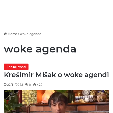
Home
/
woke agenda
woke agenda
Zanimljivosti
Krešimir Mišak o woke agendi
22/11/2023
0
422