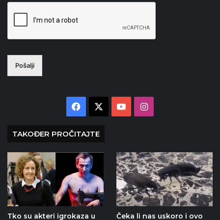
Pošalji
Facebook
X
YouTube
Instagram
TAKOĐER PROČITAJTE
Tko su akteri igrokaza u
Čeka li nas uskoro i ovo