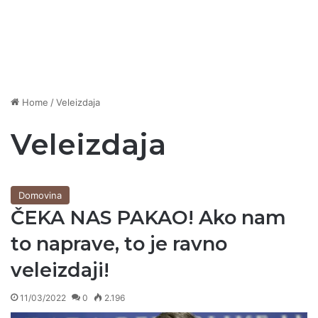
Home
/
Veleizdaja
Veleizdaja
Domovina
ČEKA NAS PAKAO! Ako nam
to naprave, to je ravno
veleizdaji!
11/03/2022
0
2.196