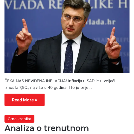
ČEKA NAS NEVIĐENA INFLACIJA! Inflacija u SAD je u veljači
iznosila 7,9%, najviše u 40 godina. I to je prije…
Read More »
Crna kronika
Analiza o trenutnom