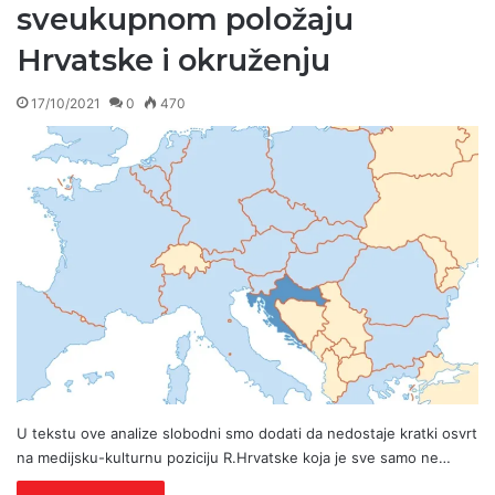
sveukupnom položaju
Hrvatske i okruženju
17/10/2021
0
470
U tekstu ove analize slobodni smo dodati da nedostaje kratki osvrt
na medijsku-kulturnu poziciju R.Hrvatske koja je sve samo ne…