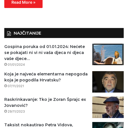
Read More »
NAJČITANIJE
Gospina poruka od 01.01.2024: Nećete
se pokajati ni vi ni vaša djeca ni djeca
vaše djece…
01/01/2024
Koja je najveća elementarna nepogoda
koja je pogodila Hrvatsku?
07/11/2021
Raskrinkavanje: Tko je Zoran Šprajc ex
Jovanović?
29/11/2023
Taksist nokautirao Petra Vidova,