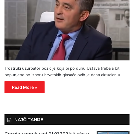
Trostruki uzurpator pozicije koja bi po duhu Ustava trebala biti
popunjena po izboru hrvatskih glasača ovih je dana aktualan u…
Read More »
NAJČITANIJE
Gospina poruka od 01.01.2024: Nećete